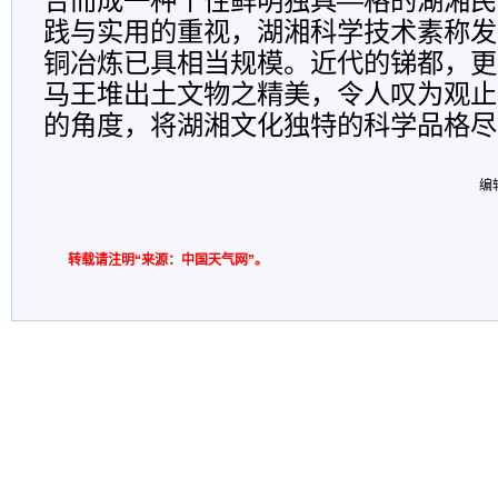
合而成一种个性鲜明独具—格的湖湘民
践与实用的重视，湖湘科学技术素称发
铜冶炼已具相当规模。近代的锑都，更
马王堆出土文物之精美，令人叹为观止
的角度，将湖湘文化独特的科学品格尽
编
转载请注明“来源：中国天气网”。