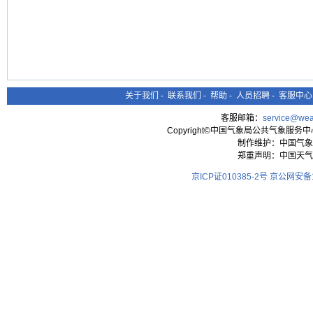
关于我们
-
联系我们
-
帮助
-
人员招聘
-
客服中心
客服邮箱：
service@wea
Copyright©中国气象局公共气象服务中心 All
制作维护：中国气象
郑重声明：中国天气
京ICP证010385-2号
京公网安备11