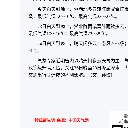
今天白天到晚上，湘西北多云转阵雨或雷阵雨
级；最低气温12～16℃；最高气温23～27℃。
23日白天到晚上，湘北阵雨或雷阵雨转多云
最低气温10～16℃；最高气温22～29℃。
24日白天到晚上，晴天间多云；南风2～3级；
31℃。
气象专家近期省内以晴天间多云天气为主，
象等级升高风险。关注26日晚至28日降温降水
交通出行等造成的不利影响。（文：孙姣）
转载请注明“来源：中国天气网”。