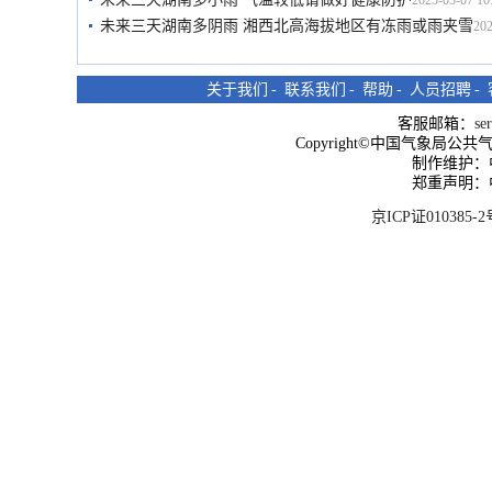
2025-03-07 10
未来三天湖南多阴雨 湘西北高海拔地区有冻雨或雨夹雪
202
关于我们
-
联系我们
-
帮助
-
人员招聘
-
客服邮箱：
se
Copyright©中国气象局公共气象服
制作维护：
郑重声明：
京ICP证010385-2