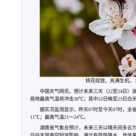
桃花绽放，充满生机。
中国天气网讯，预计未来三天（22至24日
局地最高气温将冲击30℃；其中22日晚至23日
据实况监测显示，昨天07时至今天07时，全
11℃；最高气温21～24℃。
湖南省气象台预计，未来三天以晴天间多云为
日白天受高空短波影响，湘北有阵性降水。具体