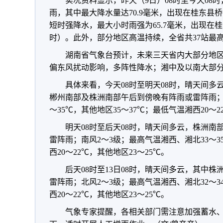
实况资料显示，昨天（9日）08时至今天08
雨，其中最大降水量达70.9毫米，出现在桂东县桥
短时强降水，最大小时雨强为65.7毫米，出现在桂
时）。此外，部分地区高温持续，全省共37站最高
湖南省气象台预计，未来三天省内大部分地
偏东风扰动影响，多阵性降水；湘中及以南大部
具体来看，今天08时至明天08时，晴天间
郴州南部及株洲南部午后到傍晚有阵雨或雷阵雨；
～35℃，其他地区35～37℃；最低气温湘西20～2
明天08时至后天08时，晴天间多云，株洲
雷阵雨；南风2～3级；最高气温湘西、湘北33～3
西20～22℃，其他地区23～25℃。
后天08时至13日08时，晴天间多云，其中
雷阵雨；北风2～3级；最高气温湘西、湘北32～3
西20～22℃，其他地区23～25℃。
气象专家提醒，各相关部门需注意加强蓄水