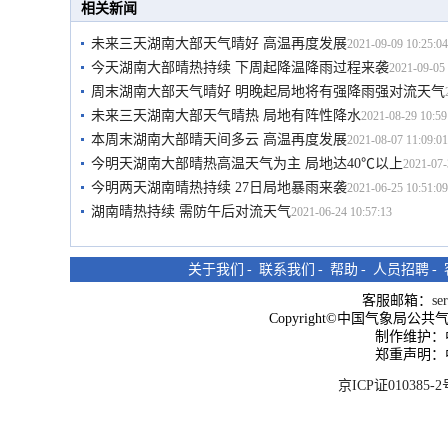
相关新闻
未来三天湖南大部天气晴好 高温再度发展
2021-09-09 10:25:04
今天湖南大部晴热持续 下周起降温降雨过程来袭
2021-09-05 
周末湖南大部天气晴好 明晚起局地将有强降雨强对流天气
未来三天湖南大部天气晴热 局地有阵性降水
2021-08-29 10:59
本周末湖南大部晴天间多云 高温再度发展
2021-08-07 11:09:01
今明天湖南大部晴热高温天气为主 局地达40℃以上
2021-07-
今明两天湖南晴热持续 27日局地暴雨来袭
2021-06-25 10:51:09
湖南晴热持续 需防午后对流天气
2021-06-24 10:57:13
关于我们
-
联系我们
-
帮助
-
人员招聘
-
客服邮箱：
se
Copyright©中国气象局公共气象服
制作维护：
郑重声明：
京ICP证010385-2