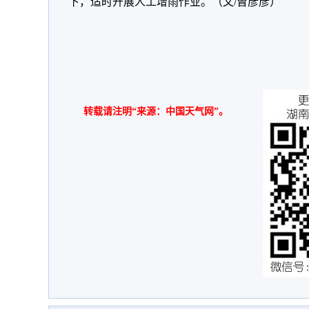
下，适时开展人工增雨作业。（文/曾彦彦）
转载请注明“来源：中国天气网”。