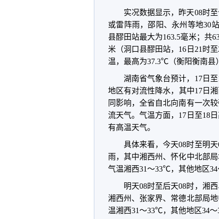
实况数据显示，昨天08时
或雷阵雨，邵阳、永州等地30
县醪田站最大为163.5毫米；共
米（洞口县醪田站，16日21时至
温，最高为37.3℃（衡阳衡南县
湖南省气象台预计，17日
地区有对流性降水，其中17日
同影响，全省自北向南有一次较
流天气。气温方面，17日至18
有高温天气。
具体来看，今天08时至明
雨，其中湘西州、怀化中北部局
气温湘西31～33℃，其他地区34
明天08时至后天08时，
湘西州、张家界、常德北部局地
温湘西31～33℃，其他地区34～