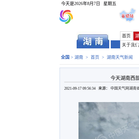
今天是
2026年8月7日
星期五
首页
长沙
|
关于我
全国
>
湖南
>
首页
>
湖南天气新闻
今天湖南西
2021-09-17 09:56:34 来源：
中国天气网湖南