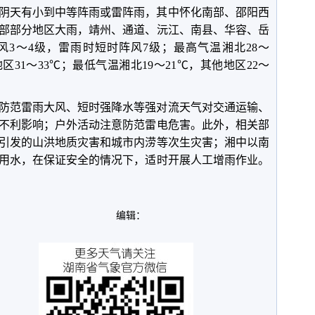
全省阴天有小到中等阵雨或雷阵雨，其中怀化南部、邵阳西
部部分地区大雨，靖州、通道、沅江、南县、华容、岳
3～4级，雷雨时短时阵风7级；最高气温湘北28～
地区31～33℃；最低气温湘北19～21℃，其他地区22～
防范雷雨大风、短时强降水等强对流天气对交通运输、
不利影响；户外活动注意防范雷电危害。此外，相关部
引发的山洪地质灾害和城市内涝等次生灾害；湘中以南
用水，在保证安全的情况下，适时开展人工增雨作业。
编辑：
。