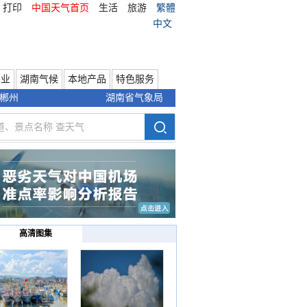
打印
中国天气首页
生活
旅游
繁體
中文
农业
湖南气候
本地产品
特色服务
郴州
湖南省气象局
高清图集