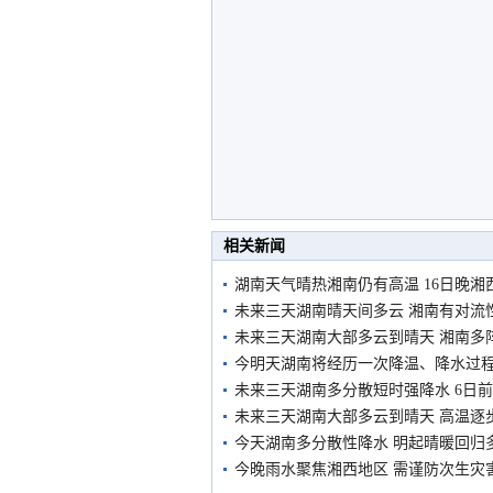
相关新闻
湖南天气晴热湘南仍有高温 16日晚湘
未来三天湖南晴天间多云 湘南有对流
未来三天湖南大部多云到晴天 湘南多
今明天湖南将经历一次降温、降水过程
未来三天湖南多分散短时强降水 6日
未来三天湖南大部多云到晴天 高温逐
今天湖南多分散性降水 明起晴暖回归
今晚雨水聚焦湘西地区 需谨防次生灾