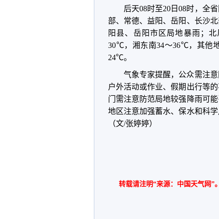
后天08时至20日08时，
部、常德、益阳、岳阳、长沙北
阳县、岳阳市区局地暴雨；北风
30℃，湘东南34～36℃，其他
24℃。
气象专家提醒，公众需注意
户外活动或作业、假期出行等的
门需注意防范局地较强降雨可能
地区注意加强蓄水、保水和科学
（文/张婷婷）
转载请注明“来源：中国天气网”