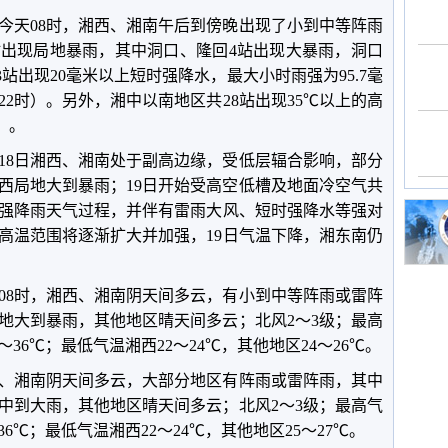
至今天08时，湘西、湘南午后到傍晚出现了小到中等阵雨
站出现局地暴雨，其中洞口、隆回4站出现大暴雨，洞口
63站出现20毫米以上短时强降水，最大小时雨强为95.7毫
22时）。另外，湘中以南地区共28站出现35℃以上的高
）。
至18日湘西、湘南处于副高边缘，受低层辐合影响，部分
湘西局地大到暴雨；19日开始受高空低槽及地面冷空气共
强降雨天气过程，并伴有雷雨大风、短时强降水等强对
日高温范围将逐渐扩大并加强，19日气温下降，湘东南仍
天08时，湘西、湘南阴天间多云，有小到中等阵雨或雷阵
地大到暴雨，其他地区晴天间多云；北风2～3级；最高
～36℃；最低气温湘西22～24℃，其他地区24～26℃。
湘西、湘南阴天间多云，大部分地区有阵雨或雷阵雨，其中
中到大雨，其他地区晴天间多云；北风2～3级；最高气
36℃；最低气温湘西22～24℃，其他地区25～27℃。