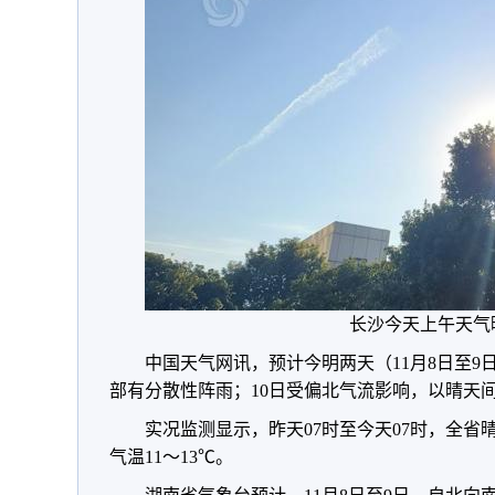
长沙今天上午天气
中国天气网讯，预计今明两天（11月8日至
部有分散性阵雨；10日受偏北气流影响，以晴天
实况监测显示，昨天07时至今天07时，全省晴
气温11～13℃。