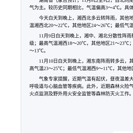
湖南省气象台预计，11月8日至9日，自北向
气为主。较历史同期相比，气温偏高3～4℃。具
今天白天到晚上，湘西北多云转阵雨，其他地
温湘西北20～22℃，其他地区24～26℃；最低气温
11月9日白天到晚上，湘中、湘北分散性阵雨
级；最高气温湘西18～20℃，其他地区21～23℃
～13℃。
11月10日白天到晚上，湘东南阵雨转多云，
高气温23～25℃；最低气温湘西9～11℃，其他地区
气象专家提醒，近期气温有起伏，昼夜温差
呼吸道与心脑血管等疾病。此外，近期森林火险
火点监测及野外用火安全监管等森林防灭火工作。