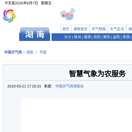
今天是
2026年8月7日
星期五
首页
湖南首页
天气预报
天气实况
湖
长沙
|
株洲
|
湘潭
|
岳阳
|
衡阳
|
益阳
|
常德
|
中国天气网
>
湖南
>
专题
智慧气象为农服务
2018-03-21 17:20:31 来源：
中国天气网湖南站