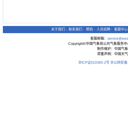
关于我们
-
联系我们
-
帮助
-
人员招聘
-
客服中心
客服邮箱：
service@wea
Copyright©中国气象局公共气象服务中心 All
制作维护：中国气象
郑重声明：中国天气
京ICP证010385-2号
京公网安备11