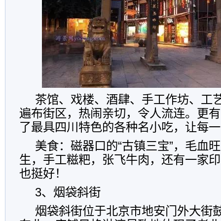
茶馆、戏楼、酒肆、手工作坊、工
遍布街区，热闹亲切，令人流连。更有
了最具四川特色的各种名小吃，让每一
美食：磁器口的“古镇三宝”，毛血
生，手工糍粑，张飞牛肉，还有一家印
也挺好！
3、烟袋斜街
烟袋斜街位于北京市地安门外大街