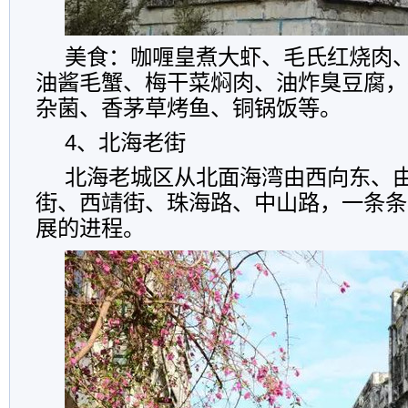
美食：咖喱皇煮大虾、毛氏红烧肉
油酱毛蟹、梅干菜焖肉、油炸臭豆腐，
杂菌、香茅草烤鱼、铜锅饭等。
4、北海老街
北海老城区从北面海湾由西向东、
街、西靖街、珠海路、中山路，一条条
展的进程。