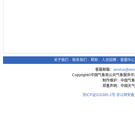
关于我们
-
联系我们
-
帮助
-
人员招聘
-
客服中心
客服邮箱：
service@wea
Copyright©中国气象局公共气象服务中心 All
制作维护：中国气象
郑重声明：中国天气
京ICP证010385-2号
京公网安备11