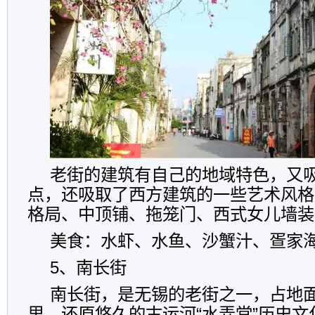
老街的建筑有自己的地域特色，又
点，还吸取了西方建筑的一些艺术风格
格局、中顶铺、拖笼门、西式女儿墙装
美食：水虾、水鱼、沙蟹汁、疍家
5、南长街
南长街，是无锡的老街之一，占地面积
里，还原悠久的古运河“水弄堂”历史文