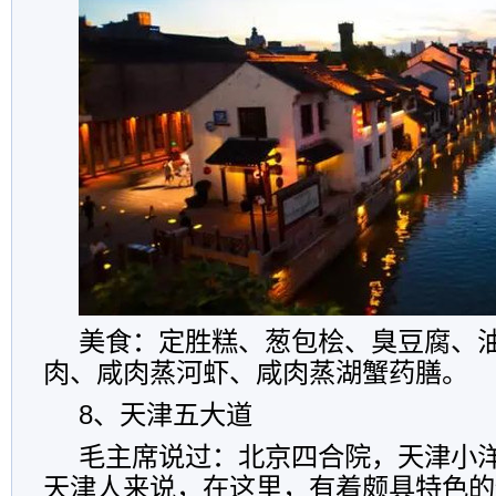
美食：定胜糕、葱包桧、臭豆腐、
肉、咸肉蒸河虾、咸肉蒸湖蟹药膳。
8、天津五大道
毛主席说过：北京四合院，天津小
天津人来说，在这里，有着颇具特色的