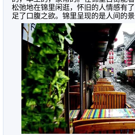
松弛地在锦里闲逛，怀旧的人情感有了
足了口腹之欲。锦里呈现的是人间的景