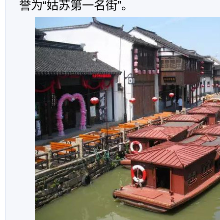
誉为“姑苏第一名街”。