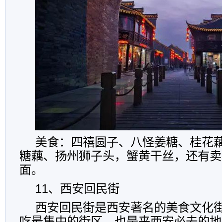
美食：四禧圆子、八怪姜糖、桂花
糖藕、扬州狮子头，蟹黄干丝，还有卖
面。
11、西安回民街
西安回民街是西安著名的美食文化
吃最集中的街区，也是来西安必去的地