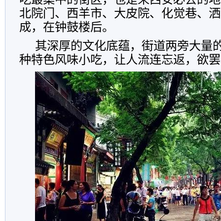
北院门、西羊市、大皮院、化觉巷、洒
成，在钟鼓楼后。
其深厚的文化底蕴，街道两旁大量的
种特色风味小吃，让人流连忘返，欲罢