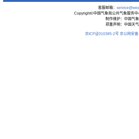
客服邮箱：
service@wea
Copyright©中国气象局公共气象服务中心 All
制作维护：中国气象
郑重声明：中国天气
京ICP证010385-2号
京公网安备11