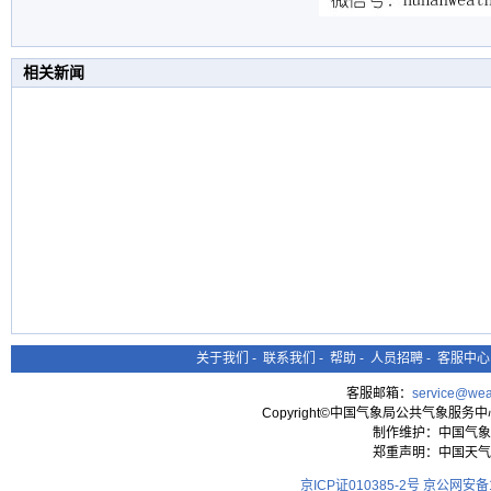
相关新闻
关于我们
-
联系我们
-
帮助
-
人员招聘
-
客服中心
客服邮箱：
service@wea
Copyright©中国气象局公共气象服务中心 All
制作维护：中国气象
郑重声明：中国天气
京ICP证010385-2号
京公网安备11