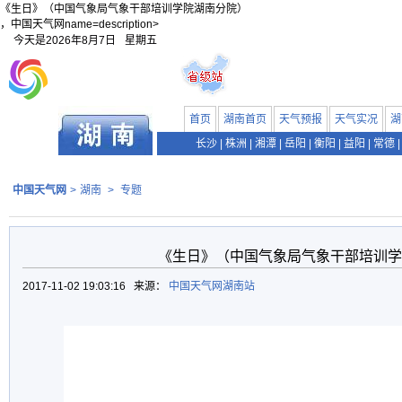
《生日》（中国气象局气象干部培训学院湖南分院）
，中国天气网name=description>
今天是
2026年8月7日
星期五
首页
湖南首页
天气预报
天气实况
湖
长沙
|
株洲
|
湘潭
|
岳阳
|
衡阳
|
益阳
|
常德
|
中国天气网
>
湖南
>
专题
《生日》（中国气象局气象干部培训学
2017-11-02 19:03:16 来源：
中国天气网湖南站