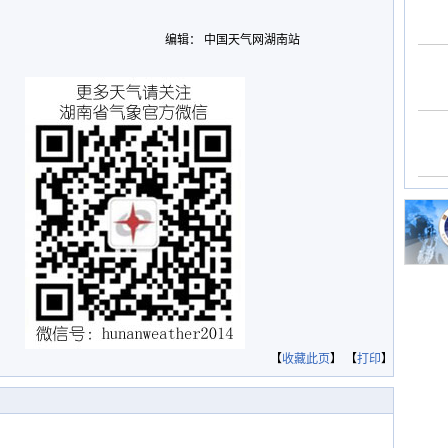
编辑： 中国天气网湖南站
【
收藏此页
】 【
打印
】