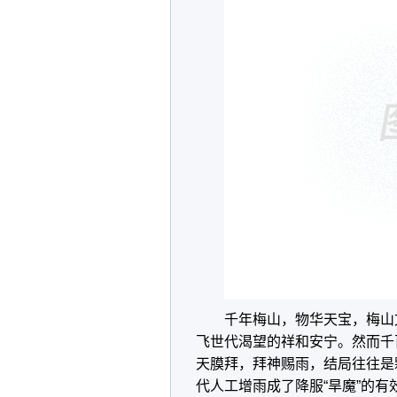
千年梅山，物华天宝，梅山
飞世代渴望的祥和安宁。然而千
天膜拜，拜神赐雨，结局往往是
代人工增雨成了降服“旱魔”的有