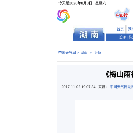
今天是
2026年8月8日
星期六
首页
湖
长沙
|
株
中国天气网
>
湖南
>
专题
《梅山雨
2017-11-02 19:07:34 来源：
中国天气网湖