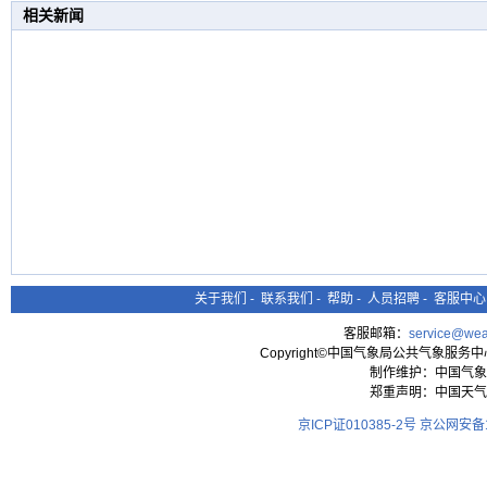
相关新闻
关于我们
-
联系我们
-
帮助
-
人员招聘
-
客服中心
客服邮箱：
service@wea
Copyright©中国气象局公共气象服务中心 All
制作维护：中国气象
郑重声明：中国天气
京ICP证010385-2号
京公网安备11