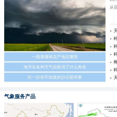
从
一图看懂棉花产地在哪里
海洋在各种天气后扮演了什么角色
扒一扒你不知道的沙尘那些事
气象服务产品