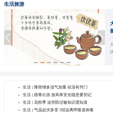
生活旅游
伏
生活
|
降雨增多湿气加重 祛湿有窍门
生活
|
踏青出游 放风筝安全隐患要切记
生活
|
花粉季 这些防过敏知识需知道
生活
|
气温起伏多变 5招远离呼吸道病毒