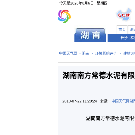
今天是
2026年8月6日
星期四
首页
湖
长沙
|
株
中国天气网
>
湖南
>
环境影响评价
>
建材火
湖南南方常德水泥有限公
2010-07-22 11:20:24 来源：
中国天气网湖
湖南南方常德水泥有限公司