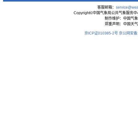
客服邮箱：
service@wea
Copyright©中国气象局公共气象服务中心 All
制作维护：中国气象
郑重声明：中国天气
京ICP证010385-2号
京公网安备11