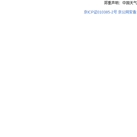
郑重声明：中国天气
京ICP证010385-2号
京公网安备11