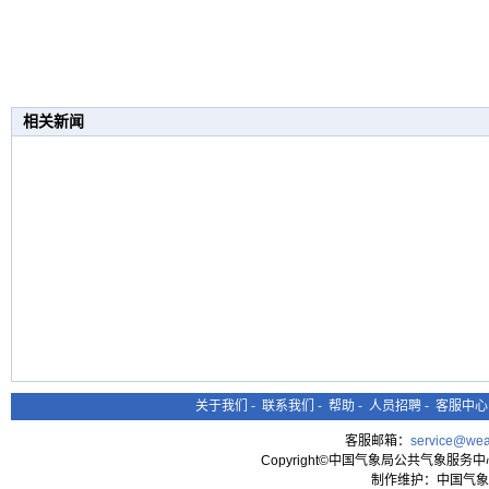
相关新闻
关于我们
-
联系我们
-
帮助
-
人员招聘
-
客服中心
客服邮箱：
service@wea
Copyright©中国气象局公共气象服务中心 All
制作维护：中国气象