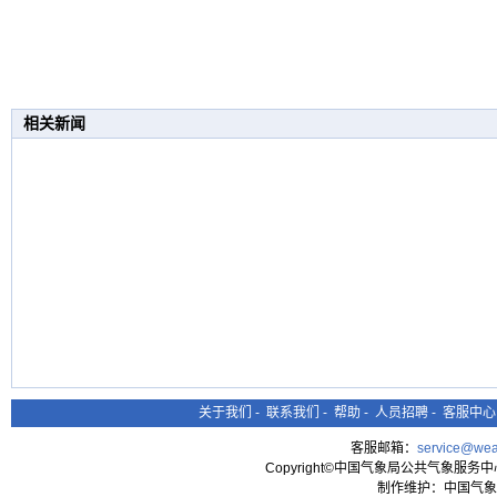
相关新闻
关于我们
-
联系我们
-
帮助
-
人员招聘
-
客服中心
客服邮箱：
service@wea
Copyright©中国气象局公共气象服务中心 All
制作维护：中国气象