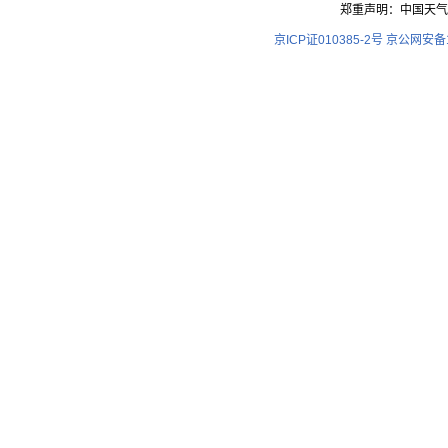
郑重声明：中国天气
京ICP证010385-2号
京公网安备11