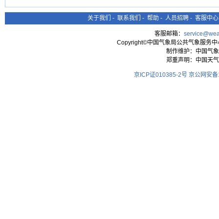
关于我们
-
联系我们
-
帮助
-
人员招聘
-
客服中心
客服邮箱：
service@wea
Copyright©中国气象局公共气象服务中心 All
制作维护：中国气象
郑重声明：中国天气
京ICP证010385-2号
京公网安备11