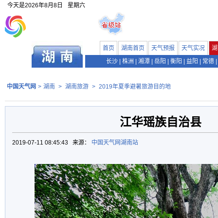
今天是
2026年8月8日
星期六
首页
湖南首页
天气预报
天气实况
湖
长沙
|
株洲
|
湘潭
|
岳阳
|
衡阳
|
益阳
|
常德
|
中国天气网
>
湖南
>
湖南旅游
>
2019年夏季避暑旅游目的地
江华瑶族自治县
2019-07-11 08:45:43 来源：
中国天气网湖南站