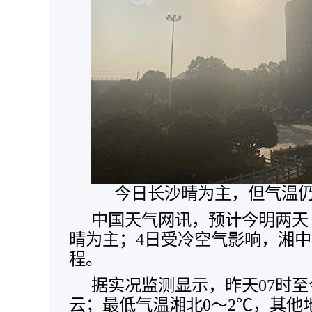
今日长沙晴为主，但气温
中国天气网讯，预计今明两天（
晴为主；4日受冷空气影响，湘
程。
据实况监测显示，昨天07时至
云；最低气温湘北0～2℃，其他