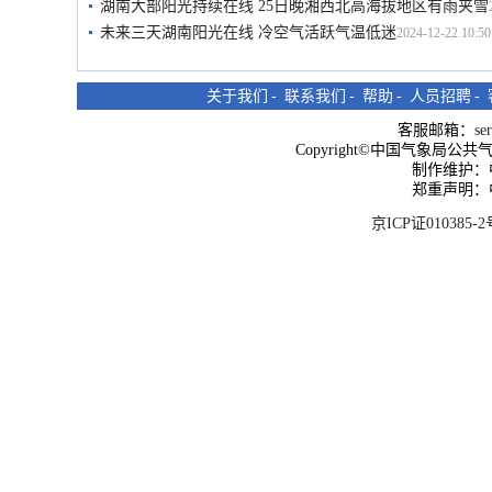
湖南大部阳光持续在线 25日晚湘西北高海拔地区有雨夹雪
未来三天湖南阳光在线 冷空气活跃气温低迷
2024-12-22 10:50
关于我们
-
联系我们
-
帮助
-
人员招聘
-
客服邮箱：
se
Copyright©中国气象局公共气象服
制作维护：
郑重声明：
京ICP证010385-2