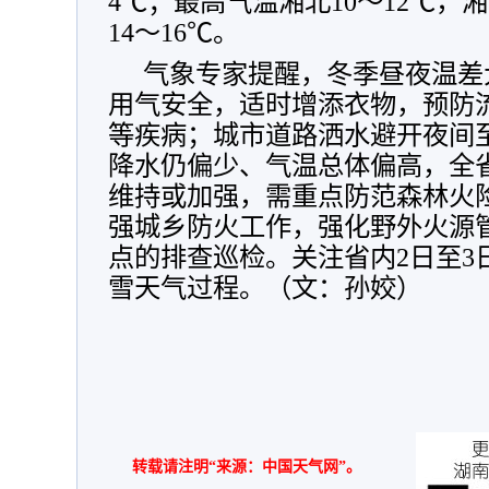
4℃；最高气温湘北10～12℃，湘
14～16℃。
气象专家提醒，冬季昼夜温差
用气安全，适时增添衣物，预防
等疾病；城市道路洒水避开夜间
降水仍偏少、气温总体偏高，全
维持或加强，需重点防范森林火
强城乡防火工作，强化野外火源
点的排查巡检。关注省内2日至3
雪天气过程。（文：孙姣）
转载请注明“来源：中国天气网”。