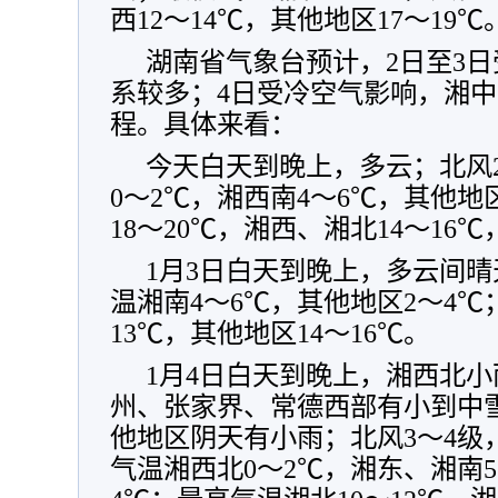
西12～14℃，其他地区17～19℃
湖南省气象台预计，2日至3
系较多；4日受冷空气影响，湘
程。具体来看：
今天白天到晚上，多云；北风
0～2℃，湘西南4～6℃，其他地
18～20℃，湘西、湘北14～16℃
1月3日白天到晚上，多云间晴
温湘南4～6℃，其他地区2～4℃
13℃，其他地区14～16℃。
1月4日白天到晚上，湘西北
州、张家界、常德西部有小到中
他地区阴天有小雨；北风3～4级
气温湘西北0～2℃，湘东、湘南5