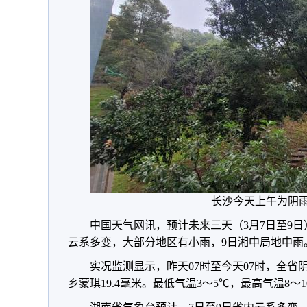
长沙今天上午为阴
中国天气网讯，预计未来三天（3月7日至9
云系多变，大部分地区有小雨，9日湘中局地中雨
实况监测显示，昨天07时至今天07时，全
乡蒙琪19.4毫米。最低气温3～5℃，最高气温8～1