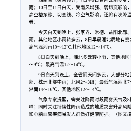
湖南省气象台预计，7日至9日省内云系多变
雨；10日至11日白天，受南风增强、弱切变影响，
高空槽东移、切变线、冷空气影响，还将有次降
看：
今天白天到晚上，张家界、常德、益阳北部
雨，其他地区小雨转多云，8日早晨湘北局地有雾；
高气温湘南10～12℃,其他地区12～14℃。
8日白天到晚上，湘北多云转小雨，其他地区
～9℃；最高气温12～14℃。
9日白天到晚上，全省阴天间多云，大部分地
部、株洲北部中雨；北风2～3级；最低气温湘北7
湘南14～16℃，其他地区12～14℃。
气象专家提醒，需关注降雨时段雨雾天气及8
响；同时关注持续性降雨造成的地质灾害升高风
和心脑血管疾病易发人群做好健康防护。（图文/