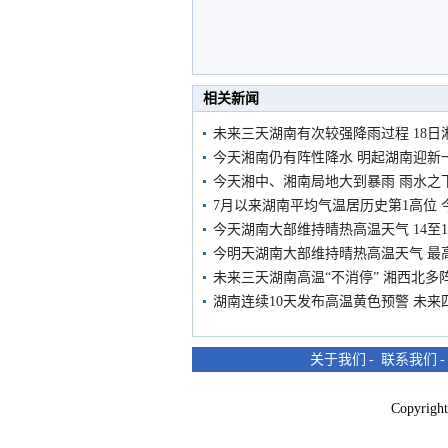
相关新闻
未来三天湖南有次较强降雨过程 18日
今天湘南仍有阵性降水 明起湖南迎新
今天湘中、湘南局地大到暴雨 雨水之
7月以来湖南平均气温居历史第1高位
今天湖南大部维持晴热高温天气 14至
今明天湖南大部维持晴热高温天气 最高
未来三天湖南高温“不消停” 湘西北多
湖南连续10天发布高温黄色预警 未来
关于我们
-
联系我们
Copyri