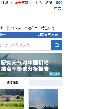
打印
中国天气首页
生活
旅游
繁體
中文
农业
湖南气候
本地产品
特色服务
郴州
湖南省气象局
高清图集