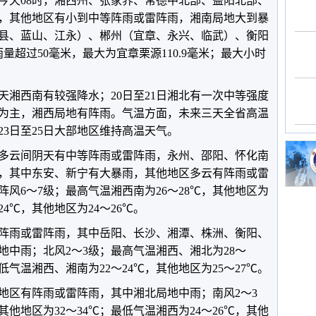
至今天08时，湘西州、张家界、常德中北部、益阳北部、
，其他地区有小到中等阵雨或雷阵雨，湘南局地大到暴
县、蓝山、江永）、郴州（宜章、永兴、临武）、衡阳
量超过50毫米，最大为宜章栗源110.9毫米；最大小时
天湘西南有较强降水；20日至21日湘北有一次中等强度
天为主，湘西局地有阵雨。气温方面，未来三天全省高温
23日至25日大部地区维持高温天气。
多云间阴天有中等阵雨或雷阵雨，永州、邵阳、怀化南
，其中东安、新宁有大暴雨，其他地区多云有阵雨或雷
阵风6～7级；最高气温湘西南为26～28℃，其他地区为
24℃，其他地区为24～26℃。
阵雨或雷阵雨，其中岳阳、长沙、湘潭、株洲、衡阳、
地中雨；北风2～3级；最高气温湘西、湘北为28～
最低气温湘西、湘南为22～24℃，其他地区为25～27℃。
部地区有阵雨或雷阵雨，其中湘北局地中雨；南风2～3
其他地区为32～34℃；最低气温湘西为24～26℃，其他