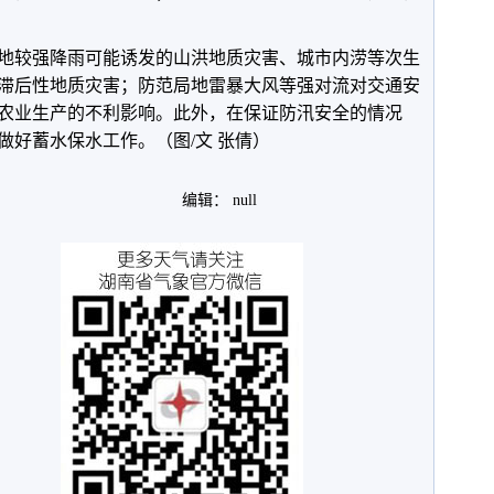
地较强降雨可能诱发的山洪地质灾害、城市内涝等次生
滞后性地质灾害；防范局地雷暴大风等强对流对交通安
农业生产的不利影响。此外，在保证防汛安全的情况
做好蓄水保水工作。（图/文 张倩）
编辑： null
。