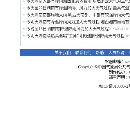
今天湖南大部有降雨湘西北局地暴雨 明起多云天气为主气
今天至22日湖南有降温降雨、风力加大天气过程 最高气温
今天湖南南部局地大雨 明后天南部、中部有较强降雨天气
今明天湖南有降温降雨风力加大天气过程 湘西湘南局地有
今晚至13日 湖南有降温降雨风力加大天气过程
2023-09-11 09
今明天湖南晴热高温唱“主角” 明晚迎降温降雨天气过程
202
关于我们
-
联系我们
-
帮助
-
人员招聘
-
客服邮箱：
se
Copyright©中国气象局公共气象服
制作维护：
郑重声明：
京ICP证010385-2