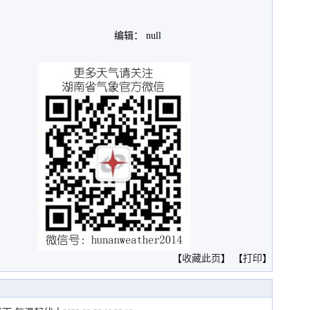
编辑： null
。
【
收藏此页
】 【
打印
】