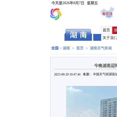
今天是
2026年8月7日
星期五
首页
长沙
|
关于我
全国
>
湖南
>
首页
>
湖南天气新闻
今晚湖南迎
2023-09-29 10:47:44 来源：
中国天气网湖南