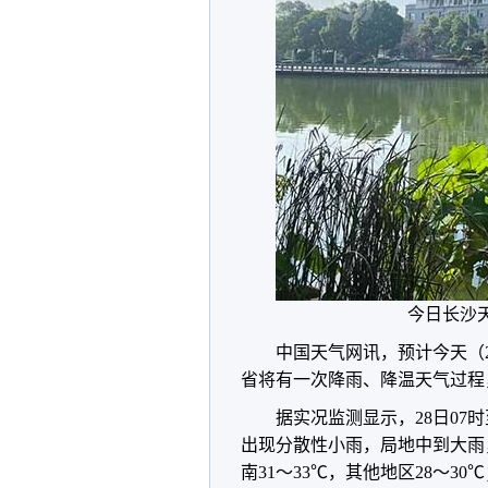
今日长沙
中国天气网讯，预计今天（
省将有一次降雨、降温天气过程
据实况监测显示，28日07
出现分散性小雨，局地中到大雨，
南31～33℃，其他地区28～30