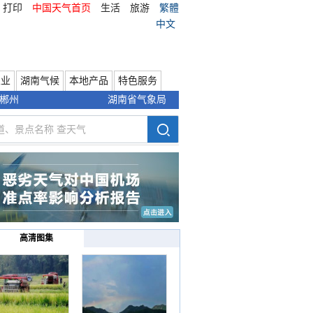
打印
中国天气首页
生活
旅游
繁體
中文
农业
湖南气候
本地产品
特色服务
郴州
湖南省气象局
高清图集