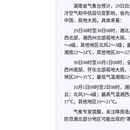
湖南省气象台预计，29日白
冷空气和中低层切变影响，省内
中雨、局地大雨。具体来看：
29日08时至30日08时
西北部、湘西州北部局地大雨，
～4级，其他地区北风2～3级；最
湘南22～24℃，其他地区20～2
30日08时至10月1日0
西州南部、怀化北部局地大雨，单
地区29～31℃；最低气温湘南22
10月1日08时至2日08
云；北风3～4级；最高气温湘西北
17℃，其他地区19～21℃。
气象专家提醒，关注降雨造
防范湘北部分地区可能出现的“