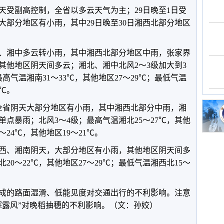
天受副高控制，全省以多云天气为主；29日晚至1日受
大部分地区有小雨，其中29日晚至30日湘西北部分地区
，湘北、湘中多云转小雨，其中湘西北部分地区中雨，张家界
其他地区阴天间多云；湘北、湘中北风2～3级加大到3
高气温湘南31～33℃，其他地区27～29℃；最低气温
2℃。
8时，全省阴天大部分地区有小雨，其中湘西北部分中雨，湘
点暴雨；北风3～4级；最高气温湘北25～27℃，其他
～24℃，其他地区19～21℃。
时，湘西、湘南阴天，大部分地区有小雨，其他地区阴天间多
20～22℃，其他地区27～29℃；最低气温湘西北15～
成的路面湿滑、低能见度对交通出行的不利影响。注意
寒露风”对晚稻抽穗的不利影响。（文：孙姣）