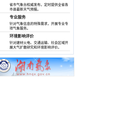
省市气象台权威发布，定时提供全省各
市县最新天气预报。
专业服务
针对气象信息的特殊需求，开展专业专
项气象服务。
环境影响评价
针对建材火电、交通运输、社会区域开
展大气扩散研究和环境影响评价。