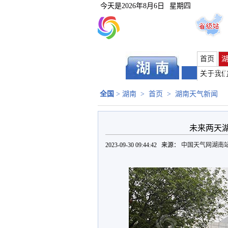
今天是
2026年8月6日
星期四
首页
长沙
|
关于我
全国
>
湖南
>
首页
>
湖南天气新闻
未来两天
2023-09-30 09:44:42 来源：
中国天气网湖南