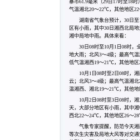
寨市61.9毫米（29日17时至1
气温湘北20～22℃，其他地区22
湖南省气象台预计，30日至
区有小雨，其中30日湘西北局
湘中局地中雨。具体来看：
30日08时至10月1日0
地大雨；北风3～4级；最高气温湘
低气温湘西19～21℃，其他地区2
10月1日08时至2日08
云；北风3～4级；最高气温湘北2
温湘西、湘北19～21℃，其他地区
10月2日08时至3日08
天，大部分地区有小雨，其中湘中
西北22～24℃，其他地区26～2
气象专家提醒，防范今天湘
等次生灾害及局地大风等对交通