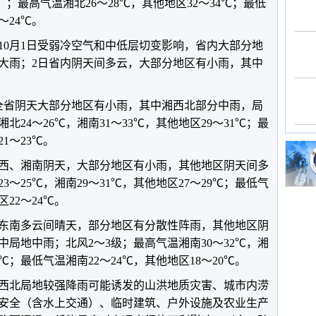
8时）；最高气温湘北26～28℃，其他地区32～34℃；最低
～24℃。
10月1日受弱冷空气和中低层切变影响，省内大部分地
地大雨；2日省内阴天间多云，大部分地区有小雨，其中
8时，全省阴天大部分地区有小雨，其中湘西北部分中雨，局
北24～26℃，湘南31～33℃，其他地区29～31℃；最
1～23℃。
时，湘西、湘南阴天，大部分地区有小雨，其他地区阴天间多
3～25℃，湘南29～31℃，其他地区27～29℃；最低气
22～24℃。
时，湘东南多云间晴天，部分地区有分散性阵雨，其他地区阴
局地中雨；北风2～3级；最高气温湘南30～32℃，湘
8℃；最低气温湘南22～24℃，其他地区18～20℃。
西北局地较强降雨可能诱发的山洪地质灾害、城市内涝
安全（含水上交通）、临时建筑、户外设施及农业生产