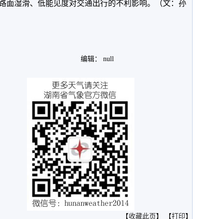
路面湿滑、低能见度对交通出行的不利影响。（文：孙
编辑： null
。
【
收藏此页
】 【
打印
】