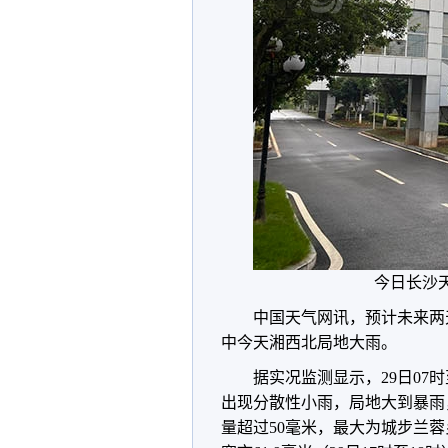
今日长沙
中国天气网讯，预计未来两天
中今天湘西北局地大雨。
据实况监测显示，29日07
出现分散性小雨，局地大到暴雨
量超过50毫米，最大为城步兰蓉