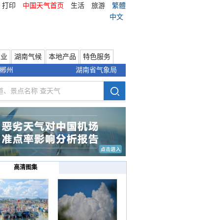
打印
中国天气首页
生活
旅游
繁體
中文
农业
湖南气候
本地产品
特色服务
郴州
湖南省气象局
高清图集