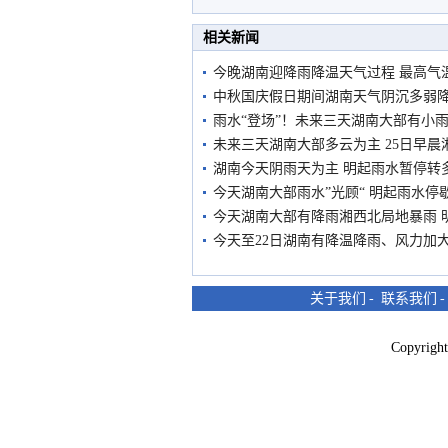
相关新闻
今晚湖南迎降雨降温天气过程 最高气
中秋国庆假日期间湖南天气阴沉多弱降
雨水“登场”！未来三天湖南大部有小雨
未来三天湖南大部多云为主 25日早
湖南今天阴雨天为主 明起雨水暂停转
今天湖南大部雨水”光顾“ 明起雨水停
今天湖南大部有降雨湘西北局地暴雨 
今天至22日湖南有降温降雨、风力加大
关于我们
-
联系我们
Copyri