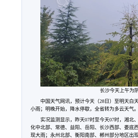
长沙今天上午为
中国天气网讯，预计今天（28日）至明天白
小雨；明晚开始，降水停歇，全省转为多云天气
实况监测显示，昨天07时至今天07时，湘
化中北部、常德、益阳、岳阳、长沙西部、娄底
现大雨；永州北部、衡阳南部、郴州部分地区出