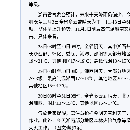
等级。
湖南省气象台预计，未来十天降雨仍偏少。
明晚至11月3日全省多云或晴天为主，11月3日
动，整体呈上升趋势，11月3日前最高气温湘南又
高。具体来看，
28日08时至29日08时，全省阴天，其中湘
长沙西部、怀化、娄底、湘潭、邵阳等大部分地区
19～21℃，其他地区17～19℃；最低气温13～15
29日08时至30日08时，湘西阴天，大部分
2～3级；最高气温湘西17～19℃，其他地区20～
其他地区15～17℃。
30日08时至31日08时，全省多云到晴天；北
温湘西、湘北13～15℃，其他地区15～17℃。
气象专家提醒，需注意抢抓今明天有利天气
作业。此外，今天湘南部分地区森林火险气象等
灭火工作。（图文/戴帅汝）