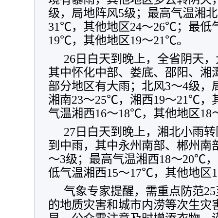
级，局地阵风5级；最高气温湘北2
31℃，其他地区24～26℃；最低
19℃，其他地区19～21℃。
26日白天到晚上，全省阴天
其中怀化中部、娄底、邵阳、湘
部分地区有大雨；北风3～4级，
湘南23～25℃，湘西19～21℃，
气温湘西16～18℃，其他地区18
27日白天到晚上，湘北小雨
到中雨，其中永州南部、郴州南
～3级；最高气温湘西18～20℃，
低气温湘西15～17℃，其他地区1
气象专家提醒，需重点防范25
的地质灾害和城市内涝等次生灾