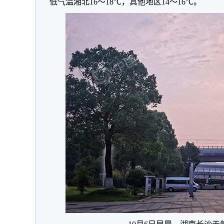
低气温湘北16～18℃
，
其他地区14～16℃
。