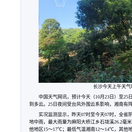
长沙今天上午天气
中国天气网讯，预计今天（10月23日）至2
到多云。25日夜间受台风外围云系影响，湘南有
实况监测显示，昨天07时至今天07时，全
地中雨，最大雨量为麻阳大桥江乡石垅溪26.2毫米
他地区15～17℃；最低气温湘南12～14℃，其他地