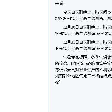
来看：
今天白天到晚上，晴天间多
地区2～4℃；最高气温湘西、湘北
12月30日白天到晚上，晴
7～9℃；最高气温湘南16～18℃
12月31日白天到晚上，晴
4～6℃；最高气温湘南16～18℃
气象专家提醒，冬季气温偏
防流感、呼吸道与心脑血管等疾
冻低温天气对农业生产的不利影
湘南部分地区气象干旱将维持或
姣）