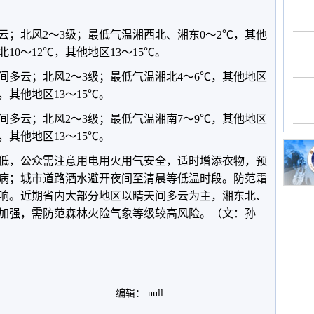
云；北风2～3级；最低气温湘西北、湘东0～2℃，其他
10～12℃，其他地区13～15℃。
天间多云；北风2～3级；最低气温湘北4～6℃，其他地区
，其他地区13～15℃。
天间多云；北风2～3级；最低气温湘南7～9℃，其他地区
，其他地区13～15℃。
低，公众需注意用电用火用气安全，适时增添衣物，预
病；城市道路洒水避开夜间至清晨等低温时段。防范霜
响。近期省内大部分地区以晴天间多云为主，湘东北、
加强，需防范森林火险气象等级较高风险。（文：孙
编辑： null