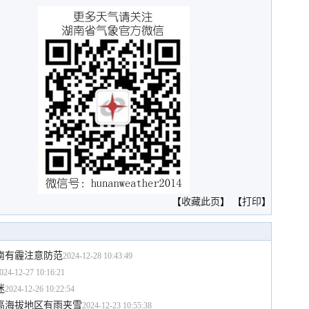
。
【
收藏此页
】 【
打印
】
南有霾注意防范
2024-12-28 10:43:49
024-12-27 10:16:21
迷
2024-12-26 10:22:54
北高海拔地区有雨夹雪
2024-12-23 10:55:38