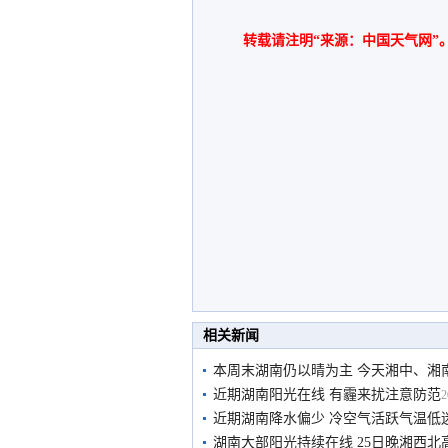
转载请注明“来源：中国天气网”
相关新闻
本周末湖南仍以晴为主 今天湘中、湘
近期湖南阳光在线 有霾来扰注意防范
2
近期湖南降水偏少 冷空气活跃气温低
湖南大部阳光持续在线 25日晚湘西