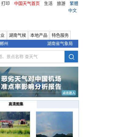
打印
中国天气首页
生活
旅游
繁體
中文
农业
湖南气候
本地产品
特色服务
郴州
湖南省气象局
高清图集