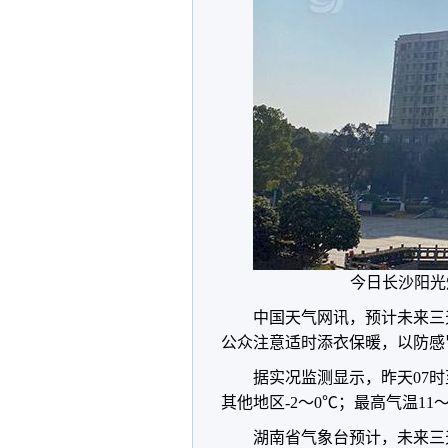
今日长沙阳光
中国天气网讯，预计未来三
公众注意适时添衣保暖，以防感
据实况监测显示，昨天07时
其他地区-2～0℃；最高气温11～
湖南省气象台预计，未来三