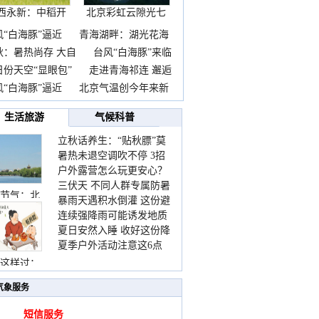
西永新：中稻开
北京彩虹云隙光七
镰抢
彩云
风“白海豚”逼近
青海湖畔：湖光花海
秋：暑热尚存 大自
台风“白海豚”来临
日份天空“显眼包”
走进青海祁连 邂逅
风“白海豚”逼近
北京气温创今年来新
生活旅游
气候科普
立秋话养生：“贴秋膘”莫
暑热未退空调吹不停 3招
着急 先清暑再防燥
户外露营怎么玩更安心？
护住肩颈不酸痛
三伏天 不同人群专属防暑
这份攻略请收好
节气：北
暴雨天遇积水倒灌 这份避
要点请收好
连续强降雨可能诱发地质
险提示请收好
夏日安然入睡 收好这份降
灾害 这些前兆要知道
夏季户外活动注意这6点
温小贴士
防暑健身两不误
这样过：
气象服务
短信服务