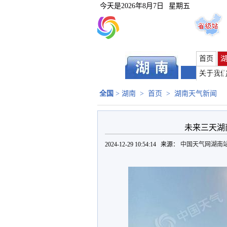
今天是
2026年8月7日
星期五
首页
长沙
|
关于我
全国
>
湖南
>
首页
>
湖南天气新闻
未来三天湖
2024-12-29 10:54:14 来源：
中国天气网湖南