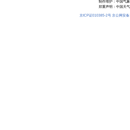
制作维护：中国气象
郑重声明：中国天气
京ICP证010385-2号
京公网安备11