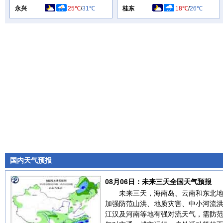
永兴
25℃
/
31℃
桂东
18℃
/
26℃
国内天气预报
08月06日：未来三天全国天气预报
未来三天，海南岛、云南和东北
加强防范山洪、地质灾害、中小河流
江汉及河南等地有强对流天气，需防