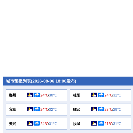
城市预报列表(2026-08-06 18:00发布)
郴州
24℃
/
30℃
桂阳
24℃
/
32℃
宜章
24℃
/
32℃
临武
23℃
/
29℃
资兴
24℃
/
31℃
汝城
21℃
/
31℃