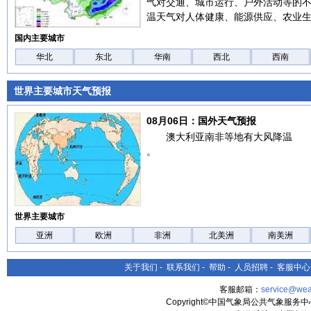
气对交通、城市运行、户外活动等的
温天气对人体健康、能源供应、农业
国内主要城市
华北
东北
华南
西北
西南
世界主要城市天气预报
08月06日：国外天气预报
澳大利亚南非等地有大风降温
。
世界主要城市
亚洲
欧洲
非洲
北美洲
南美洲
关于我们
-
联系我们
-
帮助
-
人员招聘
-
客服中心
客服邮箱：
service@wea
Copyright©中国气象局公共气象服务中心 All