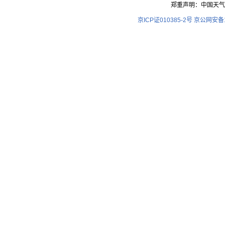
郑重声明：中国天气
京ICP证010385-2号
京公网安备11