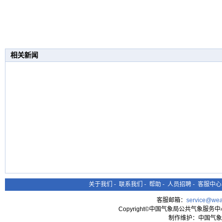
相关新闻
关于我们
-
联系我们
-
帮助
-
人员招聘
-
客服中心
客服邮箱：
service@wea
Copyright©中国气象局公共气象服务中心 All
制作维护：中国气象