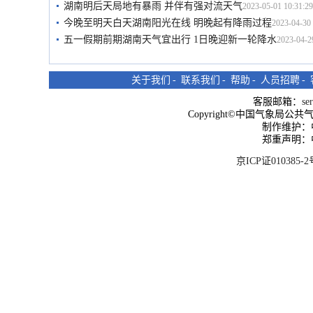
湖南明后天局地有暴雨 并伴有强对流天气
2023-05-01 10:31:29
今晚至明天白天湖南阳光在线 明晚起有降雨过程
2023-04-30 
五一假期前期湖南天气宜出行 1日晚迎新一轮降水
2023-04-2
关于我们
-
联系我们
-
帮助
-
人员招聘
-
客服邮箱：
se
Copyright©中国气象局公共气象服
制作维护：
郑重声明：
京ICP证010385-2