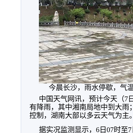
今晨长沙，雨水停歇，气
中国天气网讯，
预计今天（7
有降雨
，
其中湘南局地中到大雨
控制
，
湖南大部以多云天气为主
据实况监测显示
，
6日07时至7