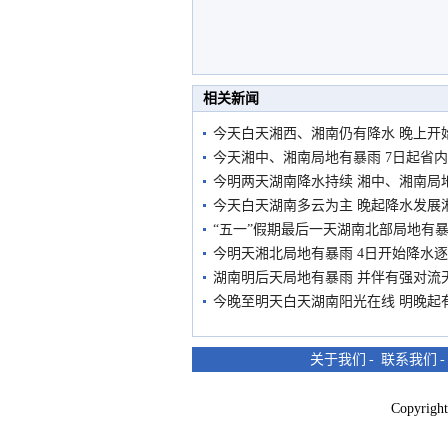
相关新闻
今天白天湘西、湘南仍有降水 晚上开
今天湘中、湘南局地有暴雨 7日起省
今明两天湖南降水持续 湘中、湘南局
今天白天湖南多云为主 晚起降水发展
“五一”假期最后一天湖南北部局地有
今明天湘北局地有暴雨 4日开始降水
湖南明后天局地有暴雨 并伴有强对流
今晚至明天白天湖南阳光在线 明晚起
关于我们
-
联系我们
Copyri