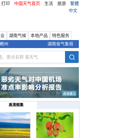
打印
中国天气首页
生活
旅游
繁體
中文
农业
湖南气候
本地产品
特色服务
郴州
湖南省气象局
高清图集