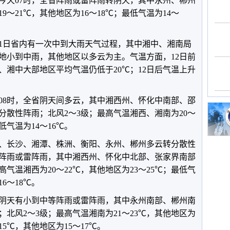
至今天07时，全省阵雨或雷阵雨转阴天，其中永州、郴州
～21℃，其他地区为16～18℃；最低气温为14～
11日省内有一次中到大雨天气过程，其中湘中、湘南局
局地小到中雨，其他地区以多云为主。气温方面，12日前
、湘中大部地区平均气温仍低于20℃；12日后气温上升
天08时，全省阴天间多云，其中湘西州、怀化中南部、邵
分散性阵雨；北风2～3级；最高气温湘西、湘南为20～
低气温为14～16℃。
岳阳、长沙、湘潭、株洲、衡阳、永州、郴州多云转分散性
阵雨或雷阵雨，其中湘西州、怀化中北部、张家界南部
气温湘西为20～22℃，其他地区为23～25℃；最低气
6～18℃。
，全省阴天有小到中等阵雨或雷阵雨，其中永州南部、郴州南
北风2～3级；最高气温湘南为21～23℃，其他地区为
15℃，其他地区为15～17℃。