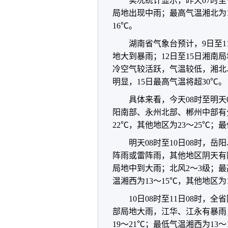
实况统计显示，昨天07时
局地出现中雨；最高气温湘北为19
16℃。
湖南省气象台预计，9日至
地大到暴雨；12日至15日湘南
冷空气较活跃，气温较低，湘北
明显，15日最高气温将超30℃。
具体来看，今天08时至明
阳南部、永州北部、郴州中部有
22℃，其他地区为23～25℃；最
明天08时至10日08时，
阵雨或雷阵雨，其他地区阴天有
局地中到大雨；北风2～3级；最高
温湘西为13～15℃，其他地区为1
10日08时至11日08时
部局地大雨，江华、江永有暴雨；
19～21℃；最低气温湘西为13～