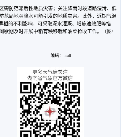
区需防范滞后性地质灾害；关注降雨时段道路湿滑、低
防范局地强降水可能引发的地质灾害。此外，近期气温
季早稻的不利影响，可采取深水灌溉、增施速效肥等措
间歇期及时开展中稻育秧移栽和油菜抢收工作。（图/
编辑： null
。