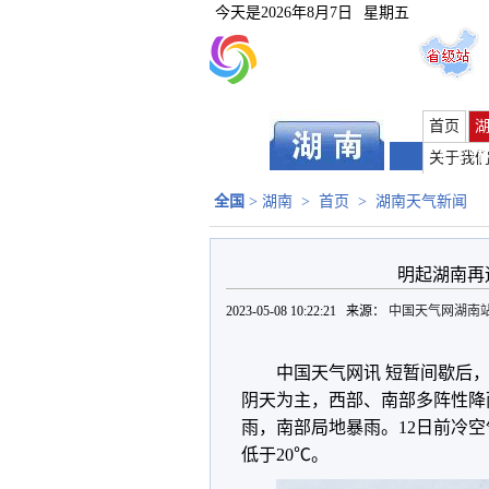
今天是
2026年8月7日
星期五
首页
长沙
|
关于我
全国
>
湖南
>
首页
>
湖南天气新闻
明起湖南再
2023-05-08 10:22:21 来源：
中国天气网湖南
中国天气网讯 短暂间歇后
阴天为主，西部、南部多阵性降
雨，南部局地暴雨。12日前冷
低于20℃。