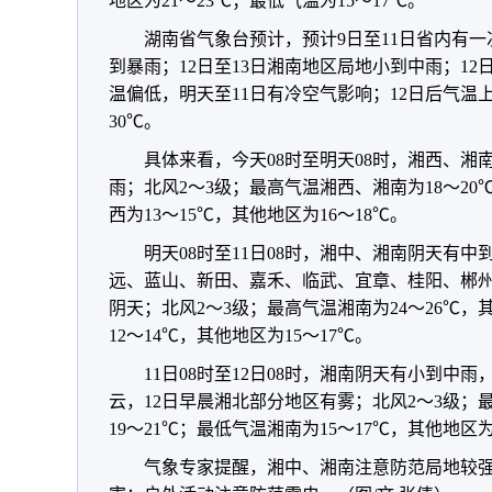
地区为21～23℃；最低气温为15～17℃。
湖南省气象台预计，预计9日至11日省内有
到暴雨；12日至13日湘南地区局地小到中雨；12
温偏低，明天至11日有冷空气影响；12日后气温上
30℃。
具体来看，今天08时至明天08时，湘西、
雨；北风2～3级；最高气温湘西、湘南为18～20
西为13～15℃，其他地区为16～18℃。
明天08时至11日08时，湘中、湘南阴天有
远、蓝山、新田、嘉禾、临武、宜章、桂阳、郴
阴天；北风2～3级；最高气温湘南为24～26℃，
12～14℃，其他地区为15～17℃。
11日08时至12日08时，湘南阴天有小到中
云，12日早晨湘北部分地区有雾；北风2～3级；最
19～21℃；最低气温湘南为15～17℃，其他地区为
气象专家提醒，湘中、湘南注意防范局地较